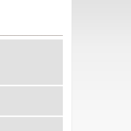
__________________________