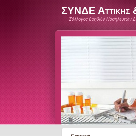
ΣΥΝΔΕ Αττικης &
Σύλλογος βοηθών Νοσηλευτών Δ