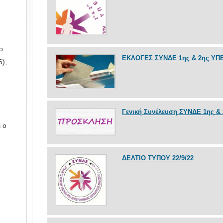
ο
ΕΚΛΟΓΕΣ ΣΥΝΔΕ 1ης & 2ης ΥΠ
),
ι
Γενική Συνέλευση ΣΥΝΔΕ 1ης &
ι ο
ΔΕΛΤΙΟ ΤΥΠΟΥ 22/9/22