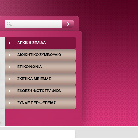
ΑΡΧΙΚΉ ΣΕΛΊΔΑ
ΔΙΟΙΚΗΤΙΚΌ ΣΥΜΒΟΎΛΙΟ
ΕΠΙΚΟΙΝΩΝΊΑ
ΣΧΕΤΙΚΆ ΜΕ ΕΜΆΣ
ΈΚΘΕΣΗ ΦΩΤΩΓΡΑΦΙΏΝ
ΣΥΝΔΕ ΠΕΡΙΦΈΡΕΙΑΣ