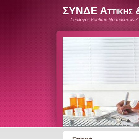
ΣΥΝΔΕ Αττικης &
Σύλλογος βοηθών Νοσηλευτών Δ