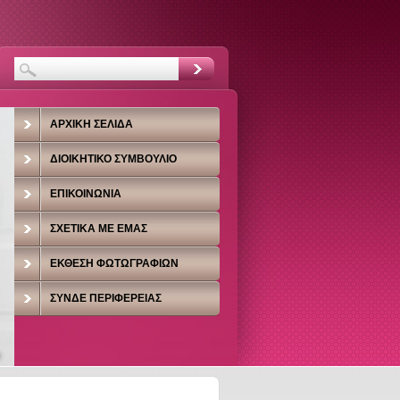
ΑΡΧΙΚΉ ΣΕΛΊΔΑ
ΔΙΟΙΚΗΤΙΚΌ ΣΥΜΒΟΎΛΙΟ
ΕΠΙΚΟΙΝΩΝΊΑ
ΣΧΕΤΙΚΆ ΜΕ ΕΜΆΣ
ΈΚΘΕΣΗ ΦΩΤΩΓΡΑΦΙΏΝ
ΣΥΝΔΕ ΠΕΡΙΦΈΡΕΙΑΣ