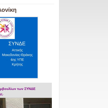
λονίκη
υμβουλίων των ΣΥΝΔΕ
ς.