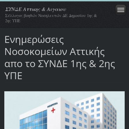
ΣΥΝΔΕ Αττικης & Αιγαιου
Σύλλογος βοηθών Νοσηλευτών ΔΕ Δημοσίου 1ης &
2ης ΥΠΕ
Ενημερώσεις
Νοσοκομείων Αττικής
απο το ΣΥΝΔΕ 1ης & 2ης
ΥΠΕ