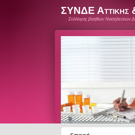
ΣΥΝΔΕ Αττικης &
Σύλλογος βοηθών Νοσηλευτών Δ