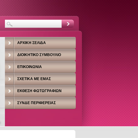
ΑΡΧΙΚΉ ΣΕΛΊΔΑ
ΔΙΟΙΚΗΤΙΚΌ ΣΥΜΒΟΎΛΙΟ
ΕΠΙΚΟΙΝΩΝΊΑ
ΣΧΕΤΙΚΆ ΜΕ ΕΜΆΣ
ΈΚΘΕΣΗ ΦΩΤΩΓΡΑΦΙΏΝ
ΣΥΝΔΕ ΠΕΡΙΦΈΡΕΙΑΣ