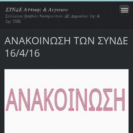
ΣΥΝΔΕ Αττικης & Αιγαιου
Σύλλογος βοηθών Νοσηλευτών ΔΕ Δημοσίου 1ης &
2ης ΥΠΕ
ΑΝΑΚΟΙΝΩΣΗ ΤΩΝ ΣΥΝΔΕ
16/4/16