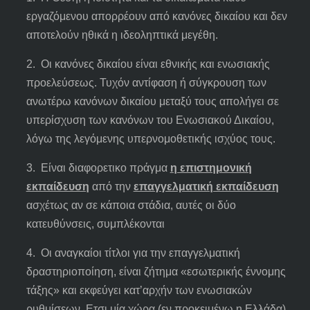
εργαζόμενου απορρέουν από κανόνες δικαίου και δεν
αποτελούν ηθικά η ιδεοληπτικά μεγέθη.
2. Οι κανόνες δικαίου είναι εθνικής και ενωσιακής
προελεύσεως. Τυχόν αντίφαση ή σύγκρουση των
ανωτέρω κανόνων δικαίου μεταξύ τους απολήγει σε
υπερίσχυση των κανόνων του Ενωσιακού Δικαίου,
λόγω της λεγόμενης υπερνομοθετικής ισχύος τους.
3. Είναι διαφορετικο πράγμα
η επιστημονική
εκπαίδευση
από την
επαγγελματική εκπαίδευση
ασχέτως αν σε κάποια στάδια, αυτές οι δύο
κατευθύνσεις, συμπλέκονται
4. Οι αναγκαίοι τίτλοι για την επαγγελματική
δραστηριοποίηση, είναι ζήτημα «εσωτερικής έννομης
τάξης» και εκφεύγει κατ’αρχήν των ενωσιακών
ρυθμίσεων. Ετσι μία χώρα (εν προκειμένω η Ελλάδα)