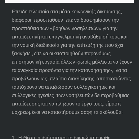
Επειδη τελευταία στα μέσα κοινωνικής δικτύωσης,
διάφοροι, προσπαθούν είτε να δυσφημίσουν την
προσπάθεια των «βοηθών νοσηλευτών» για την
εκπαιδευτική και επαγγελματική αναβάθμισή τους και
την νομική διαδικασία για την επίτευξή της που έχει
ξεκινήσει, είτε να οικειοποιηθούν παρανόμως
επιστημονική εργασία άλλων -χωρίς μάλλιστα να έχουν
τα αναγκαία προσόντα για την κατανόηση της-, να τα
προβάλλουν ως ‘πλαίσιο διεκδίκησης’ αποσκοπώντας
ταυτόχρονα να απαξιώσουν συλλογικότητες και
συλλογικές ηγεσίες των νοσηλευτών δευτεροβάθμιας
εκπαίδευσης και να πλήξουν το έργο τους, είμαστε
υοχρεωμένοι να καταστήσουμε σαφή τα ακόλουθα:
1. H Θέση, η ιδιότητα και τα δικαιώματα κάθε