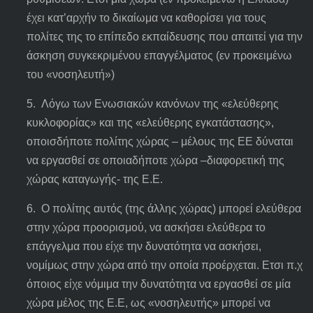
έχει κατ’αρχήν το δικαίωμα να καθορίσει για τους
πολίτες της το επίπεδο εκπαίδευσης που απαιτεί για την
άσκηση συγκεκριμένου επαγγέλματος (εν προκειμένω
του «νοσηλευτή»)
5. Λόγω των Ενωσιακών κανόνων της «ελεύθερης
κυκλοφορίας» και της «ελεύθερης εγκατάστασης»,
οποισδήποτε πολίτης χώρας – μέλους της ΕΕ δύναται
να εργασθεί σε οποιαδήποτε χώρα –διαφορετική της
χώρας καταγωγής- της Ε.Ε.
6. Ο πολίτης αυτός (της άλλης χώρας) μπορεί ελεύθερα
στην χώρα προορισμού, να ασκήσει ελεύθερα το
επάγγελμα που είχε την δυνατότητα να ασκήσει,
νομίμως στην χώρα από την οποία προέρχεται. Ετσι π.χ
όποιος είχε νόμιμα την δυνατότητα να εργασθεί σε μία
χώρα μέλος της Ε.Ε, ως «νοσηλευτής» μπορεί να