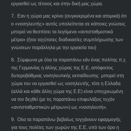
εργασθεί ως τέτοιος και στην δική μας χώρα.
7. Εαν η χώρα μας κρίνει (συγκεκριμένα και ατομικά) ότι
ο «νοσηλευτής» αυτός υπολείπεται σε κάποιες γνώσεις
μπορεί να θεσπίσει τα λεγόμενα «αντισταθμιστικά
μέτρα» (ήτοι ταχύτατες διαδικασίες συμπλήρωσης των
γνώσεων παράλληλα με την εργασία του)
8. Σύμφωνα με όλα τα παραπάνω εάν ένας πολίτης π.χ
της Γερμανίας η άλλης χώρας της Ε.Ε, απόφοιτος
δυτεροβάθμιας νοσηλευτικής εκπαίδευσης μπορεί στη
χώρα του να εργασθεί ως νοσηλευτής, τότε η Ελλαδα
(αλλά και κάθε άλλη χώρα της Ε.Ε) είναι υποχρεωμένη
να τον δεχθεί (με τις παραπάνω επιφυλάξεις τυχόν
«αντισταθμιστικών μέτρων») ως «νοσηλευτή».
9. Ολα τα παραπάνω βεβαίως τυγχάνουν εφαρμογής
για τους πολίτες των χωρών της Ε.Ε, υπό των όρο η