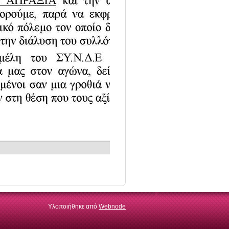
Υλοποιήθηκε από
Webnode