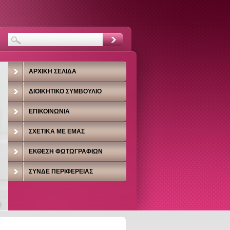
ΑΡΧΙΚΉ ΣΕΛΊΔΑ
ΔΙΟΙΚΗΤΙΚΌ ΣΥΜΒΟΎΛΙΟ
ΕΠΙΚΟΙΝΩΝΊΑ
ΣΧΕΤΙΚΆ ΜΕ ΕΜΆΣ
ΈΚΘΕΣΗ ΦΩΤΩΓΡΑΦΙΏΝ
ΣΥΝΔΕ ΠΕΡΙΦΈΡΕΙΑΣ