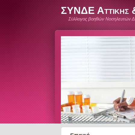
ΣΥΝΔΕ Αττικης &
Σύλλογος βοηθών Νοσηλευτών Δ